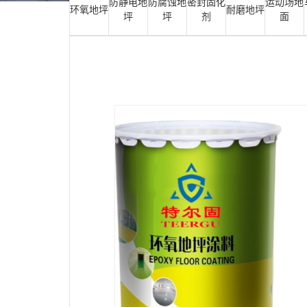
防静电地
防腐蚀地
密封固化
运动场地
环氧地坪
耐磨地坪
坪
坪
剂
面