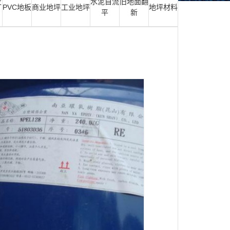
发
水泥自流
旧地面翻
PVC地板
商业地坪
工业地坪
地坪材料
平
新