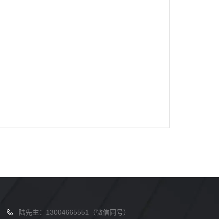
陆先生：13004665551（微信同号）