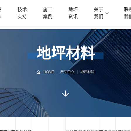
品
技术
施工
地坪
关于
联
心
支持
案例
资讯
我们
我
地坪材料
HOME
产品中心
地坪材料