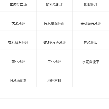
车库停车场
聚氨酯地坪
聚脲地坪
艺术地坪
园林景观地面
无机磨石地坪
有机磨石地坪
NFJ不发火地坪
PVC地板
商业地坪
工业地坪
水泥自流平
旧地面翻新
地坪材料