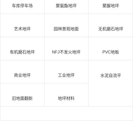
车库停车场
聚氨酯地坪
聚脲地坪
艺术地坪
园林景观地面
无机磨石地坪
有机磨石地坪
NFJ不发火地坪
PVC地板
商业地坪
工业地坪
水泥自流平
旧地面翻新
地坪材料