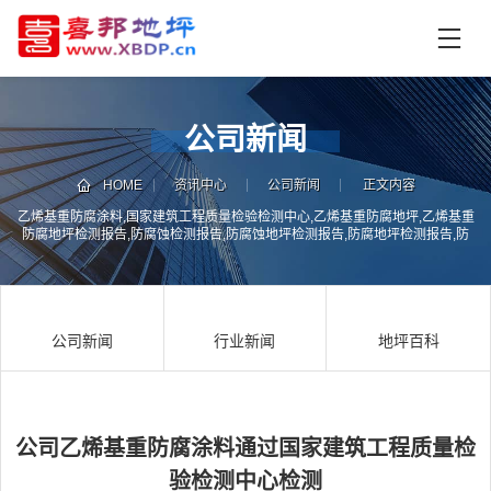
首
页
产
品
公司新闻
中
技
心
术
HOME
资讯中心
公司新闻
正文内容
支
乙烯基重防腐涂料,国家建筑工程质量检验检测中心,乙烯基重防腐地坪,乙烯基重
资
防腐地坪检测报告,防腐蚀检测报告,防腐蚀地坪检测报告,防腐地坪检测报告,防
持
讯
腐水池,GB/T9274-1988
中
施
心
工
公司新闻
行业新闻
地坪百科
案
例
联
电
系
话
我
咨
公司乙烯基重防腐涂料通过国家建筑工程质量检
们
询
验检测中心检测