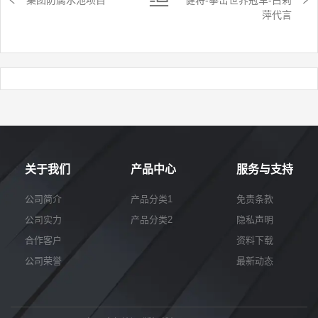
集团防腐水池项目
健将-拳击世界冠军-白莉
萍代言
关于我们
产品中心
服务与支持
公司简介
产品分类1
免责条款
公司实力
产品分类2
隐私声明
合作客户
资料下载
公司荣誉
最新动态