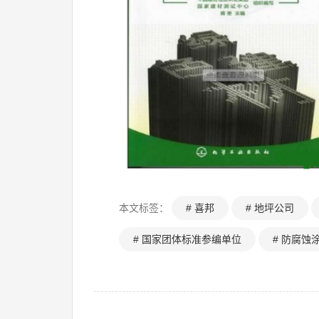
本文标签：
# 喜邦
# 地坪公司
# 国家团体标准参编单位
# 防腐蚀