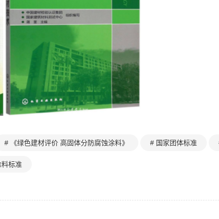
# 《绿色建材评价 高固体分防腐蚀涂料》
# 国家团体标准
涂料标准