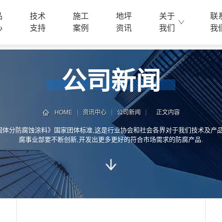
品
技术
施工
地坪
关于
联
心
支持
案例
资讯
我们
我
公司新闻
HOME
资讯中心
公司新闻
正文内容
固体分防腐蚀涂料》国家团体标准,这是行业协会和社会各界对于我们技术及产品
腐事业部要不断创新,开发出更多更好的符合市场需求的防腐产品.