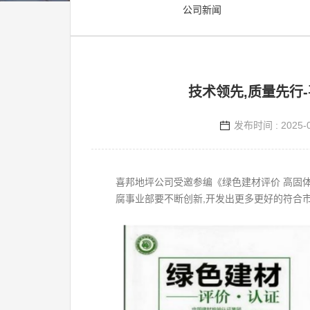
公司新闻
技术领先,质量先行
发布时间 : 2025-0
喜邦地坪公司受邀参编《绿色建材评价 高固
腐事业部要不断创新,开发出更多更好的符合市