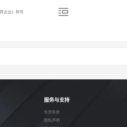
推荐企业》称号
服务与支持
免责条款
隐私声明